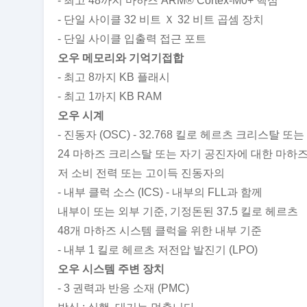
- 최고 48까지 마하즈 ARM® Cortex-M0+ 핵심
- 단일 사이클 32 비트 Ｘ 32 비트 곱셈 장치
- 단일 사이클 입출력 접근 포트
오우 메모리와 기억기접합
- 최고 8까지 KB 플래시
- 최고 1까지 KB RAM
오우 시계
- 진동자 (OSC) - 32.768 킬로 헤르츠 크리스탈 
24 마하즈 크리스탈 또는 자기 공진자에 대한 마하즈 
저 소비 전력 또는 고이득 진동자의
- 내부 클럭 소스 (ICS) - 내부의 FLL과 함께
내부이 또는 외부 기준, 기정돈된 37.5 킬로 헤르츠
48개 마하즈 시스템 클럭을 위한 내부 기준
- 내부 1 킬로 헤르츠 저전압 발진기 (LPO)
오우 시스템 주변 장치
- 3 권력과 반응 소재 (PMC)