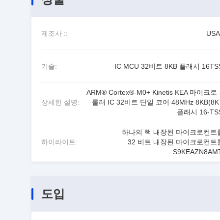
제조사 ::
USA 
기술:
IC MCU 32비트 8KB 플래시 16TS
ARM® Cortex®-M0+ Kinetis KEA 마이크
상세한 설명:
롤러 IC 32비트 단일 코어 48MHz 8KB(8K 
플래시 16-TS
하나의 핵 내장된 마이크로컨트
하이라이트:
32 비트 내장된 마이크로컨트
S9KEAZN8AM
도입