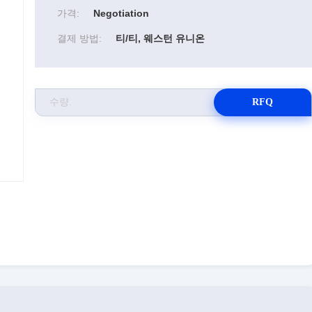
가격:
Negotiation
결제 방법:
티/티, 웨스턴 유니온
RFQ