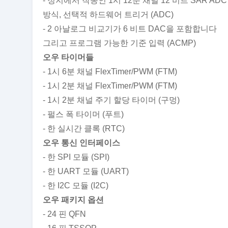
- 정지에서 작동인 1시 12분 채널 12 비트 SAR ADC
방식, 선택적 하드웨어 트리거 (ADC)
- 2 아날로그 비교기가 6 비트 DAC을 포함합니다
그리고 프로그램 가능한 기준 입력 (ACMP)
오우 타이머들
- 1시 6분 채널 FlexTimer/PWM (FTM)
- 1시 2분 채널 FlexTimer/PWM (FTM)
- 1시 2분 채널 주기 할당 타이머 (구멍)
- 펄스 폭 타이머 (푸트)
- 한 실시간 클록 (RTC)
오우 통신 인터페이스
- 한 SPI 모듈 (SPI)
- 한 UART 모듈 (UART)
- 한 I2C 모듈 (I2C)
오우 패키지 옵션
- 24 핀 QFN