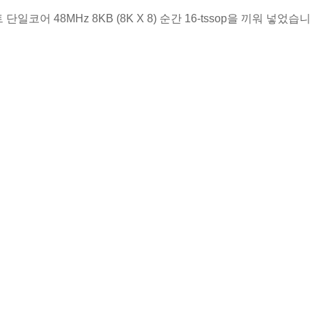
일코어 48MHz 8KB (8K X 8) 순간 16-tssop을 끼워 넣었습니