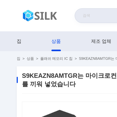
집
상품
제조 업체
집
>
상품
>
플래쉬 메모리 IC 칩
>
S9KEAZN8AMTGR는
S9KEAZN8AMTGR는 마이크로컨트
를 끼워 넣었습니다