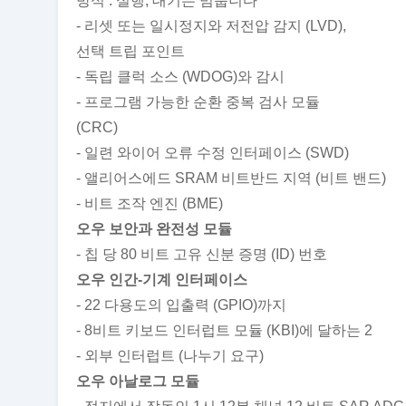
방식 : 실행, 대기는 멈춥니다
- 리셋 또는 일시정지와 저전압 감지 (LVD),
선택 트립 포인트
- 독립 클럭 소스 (WDOG)와 감시
- 프로그램 가능한 순환 중복 검사 모듈
(CRC)
- 일련 와이어 오류 수정 인터페이스 (SWD)
- 앨리어스에드 SRAM 비트반드 지역 (비트 밴드)
- 비트 조작 엔진 (BME)
오우 보안과 완전성 모듈
- 칩 당 80 비트 고유 신분 증명 (ID) 번호
오우 인간-기계 인터페이스
- 22 다용도의 입출력 (GPIO)까지
- 8비트 키보드 인터럽트 모듈 (KBI)에 달하는 2
- 외부 인터럽트 (나누기 요구)
오우 아날로그 모듈