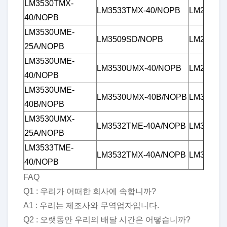
LM3530TMX-
LM3533TMX-40/NOPB
LM27965
40/NOPB
LM3530UME-
LM3509SD/NOPB
LM27965
25A/NOPB
LM3530UME-
LM3530UMX-40/NOPB
LM27966
40/NOPB
LM3530UME-
LM3530UMX-40B/NOPB
LM3501TL
40B/NOPB
LM3530UMX-
LM3532TME-40A/NOPB
LM3508T
25A/NOPB
LM3533TME-
LM3532TMX-40A/NOPB
LM3508T
40/NOPB
FAQ
Q1 : 우리가 어떠한 회사에 속합니까?
A1 : 우리는 제조사와 무역업자입니다.
Q2 : 오랫동안 우리의 배달 시간은 어떻습니까?