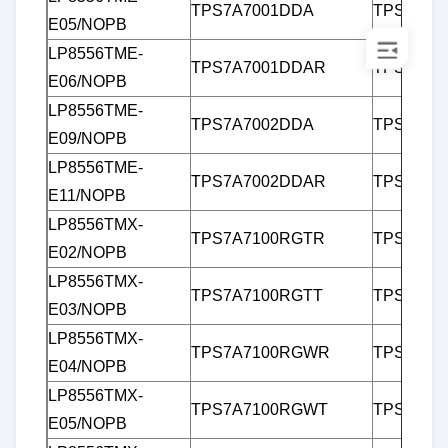
TPS7A7001DDA
TPS7B86
E05/NOPB
LP8556TME-
TPS7A7001DDAR
TPS7B86
E06/NOPB
LP8556TME-
TPS7A7002DDA
TPS7B86
E09/NOPB
LP8556TME-
TPS7A7002DDAR
TPS7B87
E11/NOPB
LP8556TMX-
TPS7A7100RGTR
TPS7B87
E02/NOPB
LP8556TMX-
TPS7A7100RGTT
TPS7B87
E03/NOPB
LP8556TMX-
TPS7A7100RGWR
TPS7B87
E04/NOPB
LP8556TMX-
TPS7A7100RGWT
TPS7B87
E05/NOPB