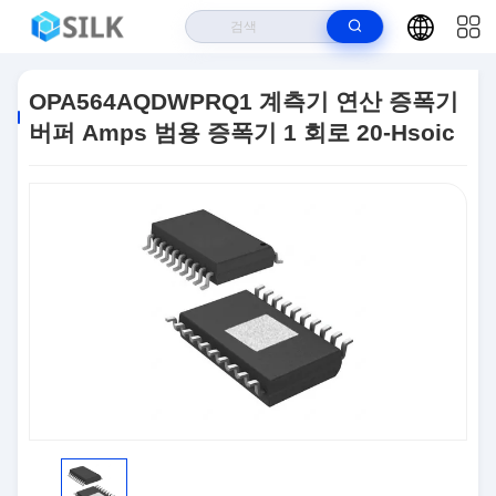
집
>
상품
>
집적 회로 칩
>
OPA564AQDWPRQ1 계측기 연산 증폭기 버퍼
OPA564AQDWPRQ1 계측기 연산 증폭기
Amps 범용 증폭기 1 회로 20-Hsoic
버퍼 Amps 범용 증폭기 1 회로 20-Hsoic