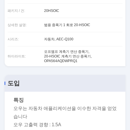
패키지 / 건:
20HSOIC
상세한 설명:
범용 증폭기 1 회로 20-HSOIC
시리즈:
자동차, AEC-Q100
오프엠프 계측기 연산 증폭기
,
하이라이트:
20-HSOIC 계측기 연산 증폭기
,
OPA564AQDWPRQ1
도입
특징
오우는 자동차 애플리케이션을 이수한 자격을 얻었
습니다
오우 고출력 경향 : 1.5A