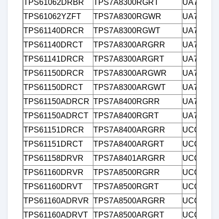
TPS61062DRBR
TPS7A8300RGRT
UA78L02
TPS61062YZFT
TPS7A8300RGWR
UA78L05
TPS61140DRCR
TPS7A8300RGWT
UA78L05
TPS61140DRCT
TPS7A8300ARGRR
UA78L05
TPS61141DRCR
TPS7A8300ARGRT
UA78L05
TPS61150DRCR
TPS7A8300ARGWR
UA78L05
TPS61150DRCT
TPS7A8300ARGWT
UA78L05
TPS61150ADRCR
TPS7A8400RGRR
UA78L05
TPS61150ADRCT
TPS7A8400RGRT
UA78L05
TPS61151DRCR
TPS7A8400ARGRR
UCC383T
TPS61151DRCT
TPS7A8400ARGRT
UCC383T
TPS61158DRVR
TPS7A8401ARGRR
UCC383T
TPS61160DRVR
TPS7A8500RGRR
UCC383T
TPS61160DRVT
TPS7A8500RGRT
UCC384D
TPS61160ADRVR
TPS7A8500ARGRR
UCC384D
TPS61160ADRVT
TPS7A8500ARGRT
UCC384D