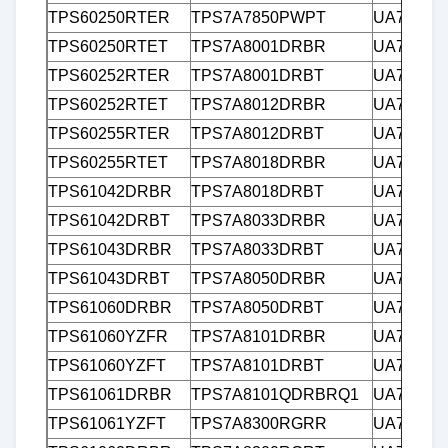
TPS60250RTER
TPS7A7850PWPT
UA7805C
TPS60250RTET
TPS7A8001DRBR
UA7808C
TPS60252RTER
TPS7A8001DRBT
UA7808C
TPS60252RTET
TPS7A8012DRBR
UA7808C
TPS60255RTER
TPS7A8012DRBT
UA7810C
TPS60255RTET
TPS7A8018DRBR
UA7810C
TPS61042DRBR
TPS7A8018DRBT
UA7812C
TPS61042DRBT
TPS7A8033DRBR
UA7812C
TPS61043DRBR
TPS7A8033DRBT
UA7812C
TPS61043DRBT
TPS7A8050DRBR
UA7815C
TPS61060DRBR
TPS7A8050DRBT
UA7815C
TPS61060YZFR
TPS7A8101DRBR
UA7815C
TPS61060YZFT
TPS7A8101DRBT
UA7824C
TPS61061DRBR
TPS7A8101QDRBRQ1
UA7824C
TPS61061YZFT
TPS7A8300RGRR
UA78L02