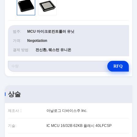
범주:
MCU 마이크로컨트롤러 유닛
가격:
Negotiation
결제 방법:
전신환, 웨스턴 유니온
RFQ
상술
제조사 ::
아날로그 디바이스주 Inc.
기술:
IC MCU 16/32B 62KB 플래시 40LFCSP