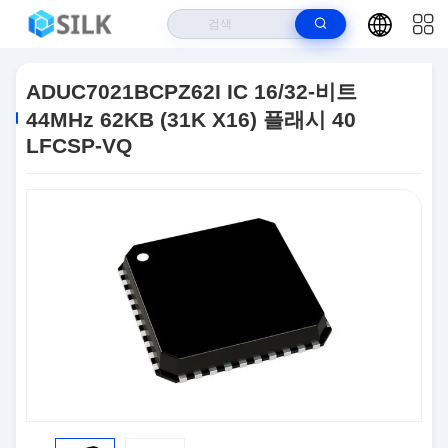
집
>
상품
>
MCU 마이크로컨트롤러 유닛
>
ADUC7021BCPZ62I IC
ADUC7021BCPZ62I IC 16/32-비트
16/32-비트 44MHz 62KB (31K X16) 플래시 40 LFCSP-VQ
44MHz 62KB (31K X16) 플래시 40
LFCSP-VQ