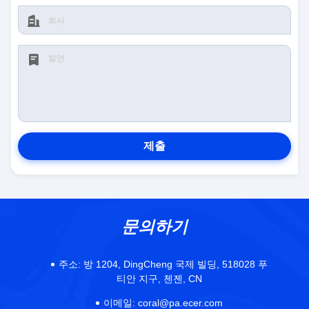
제출
문의하기
주소:
방 1204, DingCheng 국제 빌딩, 518028 푸
티안 지구, 첸젠, CN
이메일:
coral@pa.ecer.com