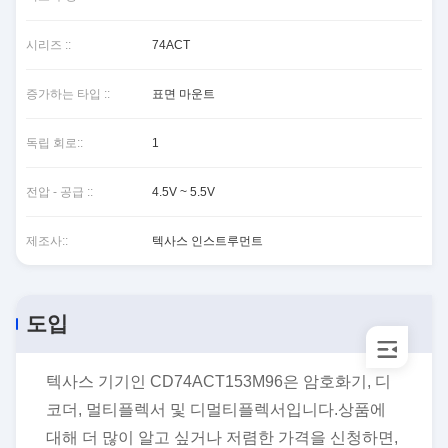
시리즈 ::
74ACT
증가하는 타입 ::
표면 마운트
독립 회로::
1
전압 - 공급 ::
4.5V ~ 5.5V
제조사::
텍사스 인스트루먼트
도입
텍사스 기기인 CD74ACT153M96은 암호화기, 디
코더, 멀티플렉서 및 디멀티플렉서입니다.상품에
대해 더 많이 알고 싶거나 저렴한 가격을 신청하면,