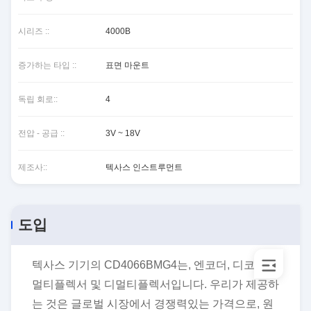
시리즈 ::
4000B
증가하는 타입 ::
표면 마운트
독립 회로::
4
전압 - 공급 ::
3V ~ 18V
제조사::
텍사스 인스트루먼트
도입
텍사스 기기의 CD4066BMG4는, 엔코더, 디코더,
멀티플렉서 및 디멀티플렉서입니다. 우리가 제공하
는 것은 글로벌 시장에서 경쟁력있는 가격으로, 원