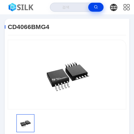
집
>
상품
>
LED 드라이버 Ics
>
CD4066BMG4
CD4066BMG4