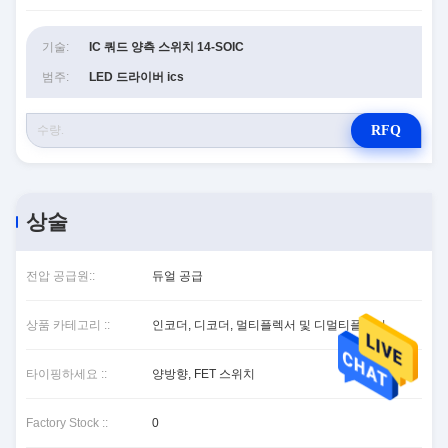
기술:
IC 쿼드 양측 스위치 14-SOIC
범주:
LED 드라이버 ics
RFQ
상술
전압 공급원::
듀얼 공급
상품 카테고리 ::
인코더, 디코더, 멀티플렉서 및 디멀티플렉서
타이핑하세요 ::
양방향, FET 스위치
Factory Stock ::
0